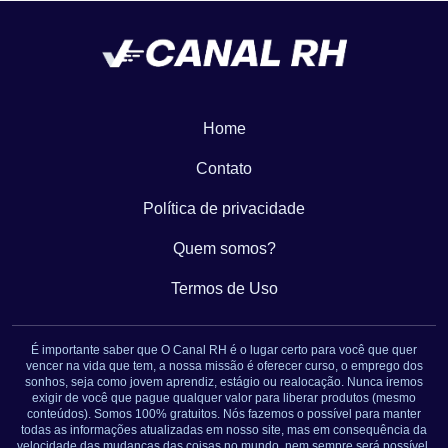
Home
Contato
Política de privacidade
Quem somos?
Termos de Uso
É importante saber que O Canal RH é o lugar certo para você que quer
vencer na vida que tem, a nossa missão é oferecer curso, o emprego dos
sonhos, seja como jovem aprendiz, estágio ou realocação. Nunca iremos
exigir de você que pague qualquer valor para liberar produtos (mesmo
conteúdos). Somos 100% gratuitos. Nós fazemos o possível para manter
todas as informações atualizadas em nosso site, mas em consequência da
velocidade das mudanças das coisas no mundo, nem sempre será possível.