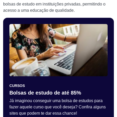
bolsas de estudo em instituições privadas, permitindo o
acesso a uma educação de qualidade.
CURSOS
Bolsas de estudo de até 85%
Já imaginou conseguir uma bolsa de estudos para
fazer aquele curso que você deseja? Confira alguns
sites que podem te dar essa chance!