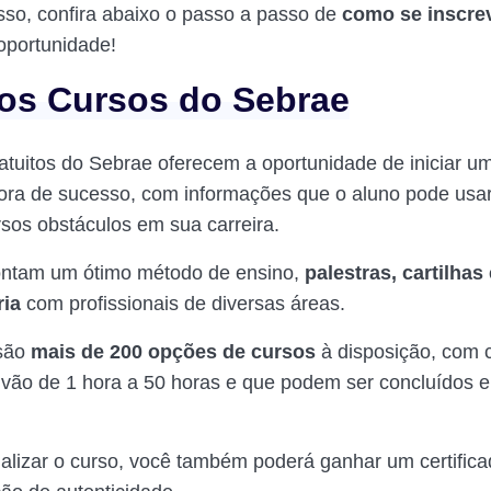
isso, confira abaixo o passo a passo de
como se inscre
oportunidade!
os Cursos do Sebrae
atuitos do Sebrae oferecem a oportunidade de iniciar u
ra de sucesso, com informações que o aluno pode usar
rsos obstáculos em sua carreira.
ontam um ótimo método de ensino,
palestras, cartilhas
ria
com profissionais de diversas áreas.
 são
mais de 200 opções de cursos
à disposição, com 
 vão de 1 hora a 50 horas e que podem ser concluídos 
nalizar o curso, você também poderá ganhar um certificad