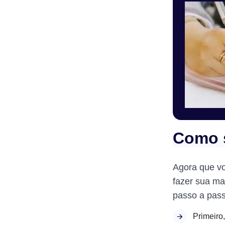
Como s
Agora que vo
fazer sua mat
passo a pass
Primeiro