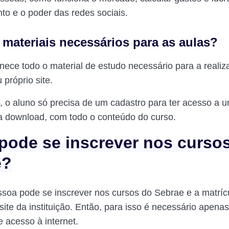
to e o poder das redes sociais.
 materiais necessários para as aulas?
nece todo o material de estudo necessário para a reali
próprio site.
 o aluno só precisa de um cadastro para ter acesso a u
a download, com todo o conteúdo do curso.
ode se inscrever nos curso
e?
soa pode se inscrever nos cursos do Sebrae e a matríc
site da instituição. Então, para isso é necessário apena
 acesso à internet.