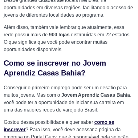
Desde grandes cidades até locais menores, há
oportunidades em diversas regiões, facilitando o acesso de
jovens de diferentes localidades ao programa.
Além disso, também vale lembrar que atualmente, essa
rede possui mais de
900 lojas
distribuídas em 22 estados.
O que significa que você pode encontrar muitas
oportunidades disponíveis.
Como se inscrever no Jovem
Aprendiz Casas Bahia?
Conseguir o primeiro emprego pode ser um desafio para
muitos jovens. Mas com o
Jovem Aprendiz Casas Bahia
,
você pode ter a oportunidade de iniciar sua carreira em
uma das maiores redes de varejo do Brasil.
Gostou dessa possibilidade e quer saber
como se
inscrever
? Para isso, você deve acessar a página da
empresa no Portal Gupy, que é responsável pela seleção