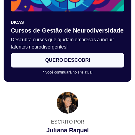
DICAS
Cursos de Gestão de Neurodiversidade
Descubra cursos que ajudam empresas a incluir
talentos neurodivergentes!
QUERO DESCOBRI
* Você continuará no site atual
ESCRITO POR
Juliana Raquel