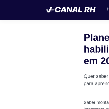
Plane
habil
em 2
Quer saber 
para aprend
Saber monta