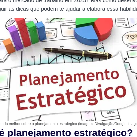
para o mercado de trabalho em 2025? Mas como desenv
guir as dicas que podem te ajudar a elabora essa habilid
enda melhor sobre o planejamento estratégico (Imagem: Divulgação/Google Imag
é planejamento estratégico?