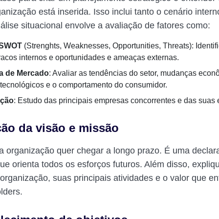
nização está inserida. Isso inclui tanto o cenário inter
álise situacional envolve a avaliação de fatores como:
 SWOT
(Strenghts, Weaknesses, Opportunities, Threats): Identif
 fracos internos e oportunidades e ameaças externas.
a de Mercado
: Avaliar as tendências do setor, mudanças econ
tecnológicos e o comportamento do consumidor.
ição
: Estudo das principais empresas concorrentes e das suas e
ição da visão e missão
a organização quer chegar a longo prazo. É uma declar
ue orienta todos os esforços futuros. Além disso, expliq
 organização, suas principais atividades e o valor que e
lders.