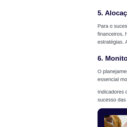
5. Aloca
Para o suces
financeiros,
estratégias. 
6. Monit
O planejamen
essencial mo
Indicadores
sucesso das 