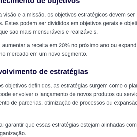
elecimento de objetivos
 a visão e a missão, os objetivos estratégicos devem ser
s. Estes podem ser divididos em objetivos gerais e objet
 que são mais mensuráveis e realizáveis.
 aumentar a receita em 20% no próximo ano ou expandi
o no mercado em um novo segmento.
volvimento de estratégias
 objetivos definidos, as estratégias surgem como o pla
 pode envolver o lançamento de novos produtos ou servi
nto de parcerias, otimização de processos ou expansã
l garantir que essas estratégias estejam alinhadas com
ganização.