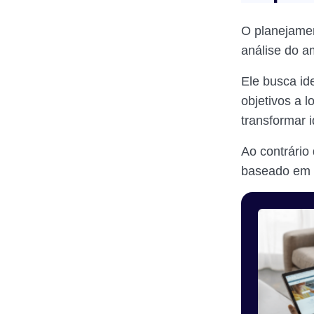
O planejamen
análise do a
Ele busca ide
objetivos a 
transformar 
Ao contrário 
baseado em 