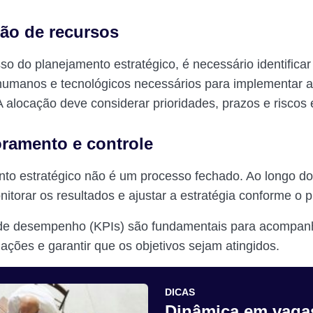
ção de recursos
so do planejamento estratégico, é necessário identificar
 humanos e tecnológicos necessários para implementar 
A alocação deve considerar prioridades, prazos e riscos 
oramento e controle
to estratégico não é um processo fechado. Ao longo do
nitorar os resultados e ajustar a estratégia conforme o 
 de desempenho (KPIs) são fundamentais para acompan
ações e garantir que os objetivos sejam atingidos.
DICAS
Dinâmica em vaga