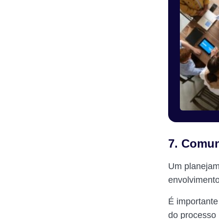
7. Comun
Um planejame
envolvimento
É importante
do processo 