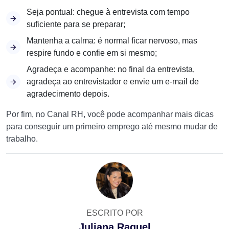
Seja pontual: chegue à entrevista com tempo
suficiente para se preparar;
Mantenha a calma: é normal ficar nervoso, mas
respire fundo e confie em si mesmo;
Agradeça e acompanhe: no final da entrevista,
agradeça ao entrevistador e envie um e-mail de
agradecimento depois.
Por fim, no Canal RH, você pode acompanhar mais dicas
para conseguir um primeiro emprego até mesmo mudar de
trabalho.
ESCRITO POR
Juliana Raquel