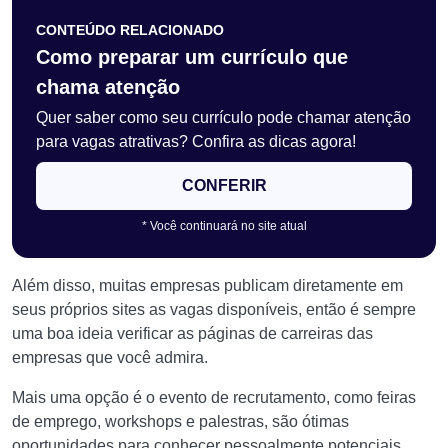
CONTEÚDO RELACIONADO
Como preparar um currículo que
chama atenção
Quer saber como seu currículo pode chamar atenção
para vagas atrativas? Confira as dicas agora!
CONFERIR
* Você continuará no site atual
Além disso, muitas empresas publicam diretamente em
seus próprios sites as vagas disponíveis, então é sempre
uma boa ideia verificar as páginas de carreiras das
empresas que você admira.
Mais uma opção é o evento de recrutamento, como feiras
de emprego, workshops e palestras, são ótimas
oportunidades para conhecer pessoalmente potenciais