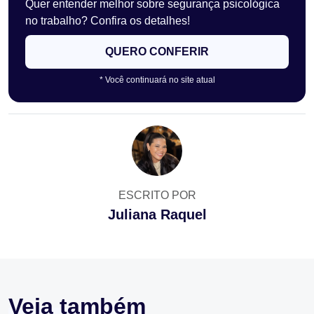
Quer entender melhor sobre segurança psicológica
no trabalho? Confira os detalhes!
QUERO CONFERIR
* Você continuará no site atual
ESCRITO POR
Juliana Raquel
Veja também