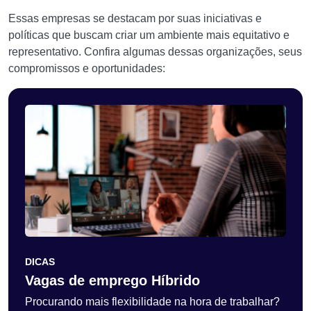
Essas empresas se destacam por suas iniciativas e
políticas que buscam criar um ambiente mais equitativo e
representativo. Confira algumas dessas organizações, seus
compromissos e oportunidades:
DICAS
Vagas de emprego Híbrido
Procurando mais flexibilidade na hora de trabalhar?