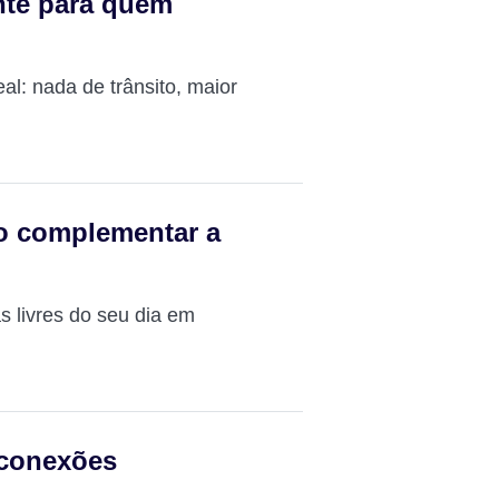
nte para quem
al: nada de trânsito, maior
o complementar a
 livres do seu dia em
 conexões