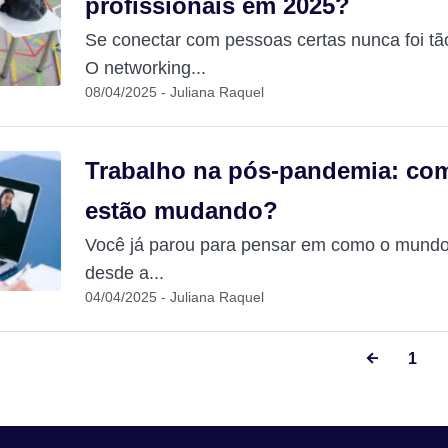
profissionais em 2025?
Se conectar com pessoas certas nunca foi tão
O networking...
08/04/2025 - Juliana Raquel
Trabalho na pós-pandemia: co
estão mudando?
Você já parou para pensar em como o mundo 
desde a...
04/04/2025 - Juliana Raquel
1