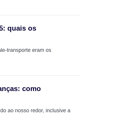
5: quais os
ale-transporte eram os
ranças: como
do ao nosso redor, inclusive a