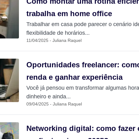
Como montar uma rotina eficie
trabalha em home office
Trabalhar em casa pode parecer o cenário ide
flexibilidade de horários...
11/04/2025 - Juliana Raquel
Oportunidades freelancer: com
renda e ganhar experiência
Você já pensou em transformar algumas horas
dinheiro e ainda...
09/04/2025 - Juliana Raquel
Networking digital: como fazer