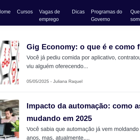
Home
Cursos
Vagas de
Dicas
Programas do
Qu
emprego
Governo
som
Gig Economy: o que é e como 
Você já pediu comida por aplicativo, contrato
viu alguém oferecendo...
05/05/2025 - Juliana Raquel
Impacto da automação: como as
mudando em 2025
Você sabia que automação já vem moldando 
anos, mas, atualmente,...