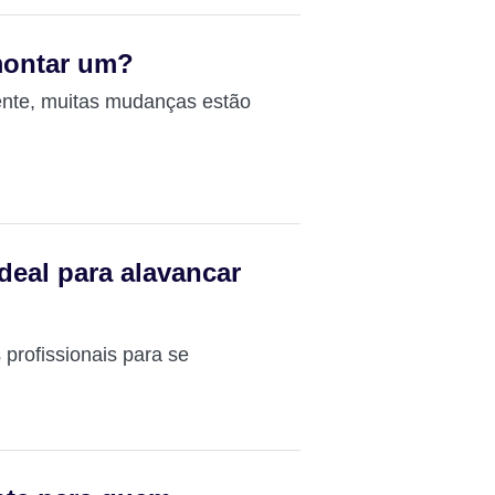
 montar um?
mente, muitas mudanças estão
deal para alavancar
profissionais para se