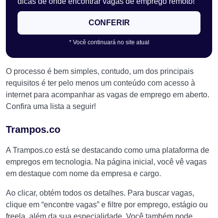
dicas de onde encontrar vagas de emprego remoto!
CONFERIR
* Você continuará no site atual
O processo é bem simples, contudo, um dos principais
requisitos é ter pelo menos um conteúdo com acesso à
internet para acompanhar as vagas de emprego em aberto.
Confira uma lista a seguir!
Trampos.co
A Trampos.co está se destacando como uma plataforma de
empregos em tecnologia. Na página inicial, você vê vagas
em destaque com nome da empresa e cargo.
Ao clicar, obtém todos os detalhes. Para buscar vagas,
clique em “encontre vagas” e filtre por emprego, estágio ou
freela, além da sua especialidade. Você também pode