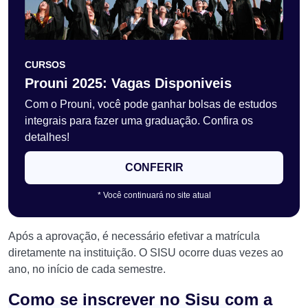
CURSOS
Prouni 2025: Vagas Disponiveis
Com o Prouni, você pode ganhar bolsas de estudos
integrais para fazer uma graduação. Confira os
detalhes!
CONFERIR
* Você continuará no site atual
Após a aprovação, é necessário efetivar a matrícula
diretamente na instituição. O SISU ocorre duas vezes ao
ano, no início de cada semestre.
Como se inscrever no Sisu com a