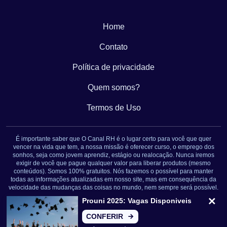
Home
Contato
Política de privacidade
Quem somos?
Termos de Uso
É importante saber que O Canal RH é o lugar certo para você que quer
vencer na vida que tem, a nossa missão é oferecer curso, o emprego dos
sonhos, seja como jovem aprendiz, estágio ou realocação. Nunca iremos
exigir de você que pague qualquer valor para liberar produtos (mesmo
conteúdos). Somos 100% gratuitos. Nós fazemos o possível para manter
todas as informações atualizadas em nosso site, mas em consequência da
velocidade das mudanças das coisas no mundo, nem sempre será possível.
Novamente: Nunca solicitamos nenhuma informação pessoal ou qualquer
Prouni 2025: Vagas Disponiveis
tipo de cobrança. Somos um portal de conteúdo jornalístico. Caso isso
aconteça, entre em contato conosco imediatamente.
CONFERIR