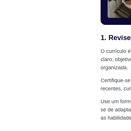
1. Revise
O currículo é
claro, objeti
organizada.
Certifique-s
recentes, cu
Use um forma
se de adapta
as habilidad