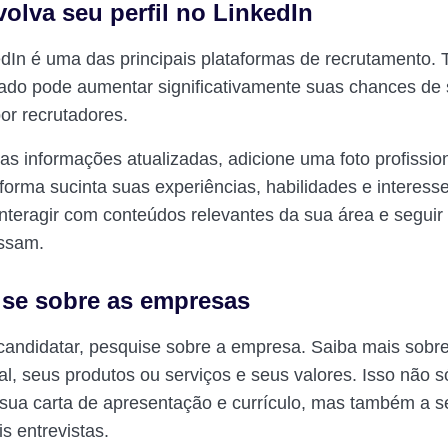
volva seu perfil no LinkedIn
edIn é uma das principais plataformas de recrutamento. T
ado pode aumentar significativamente suas chances de 
or recrutadores.
s informações atualizadas, adicione uma foto profissio
forma sucinta suas experiências, habilidades e interess
nteragir com conteúdos relevantes da sua área e segui
essam.
ise sobre as empresas
candidatar, pesquise sobre a empresa. Saiba mais sobre
al, seus produtos ou serviços e seus valores. Isso não s
 sua carta de apresentação e currículo, mas também a s
is entrevistas.